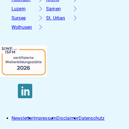
Luzern
Sarnen
Sursee
St. Urban
Wolhusen
Newsletter
Impressum
Disclaimer
Datenschutz