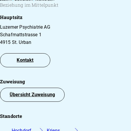
Beziehung im Mittelpunkt
Hauptsitz
Luzerner Psychiatrie AG
Schafmattstrasse 1
4915 St. Urban
Kontakt
Zuweisung
Übersicht Zuweisung
Standorte
Hochdorf
Kriens