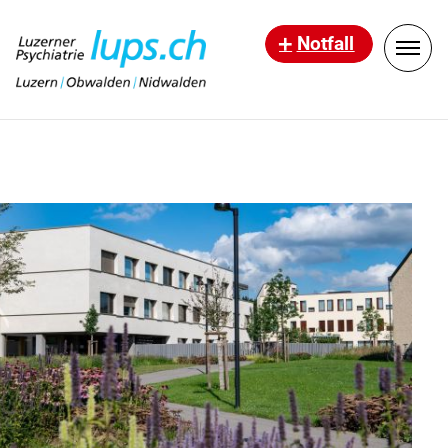
Notfall