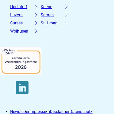
Hochdorf
Kriens
Luzern
Sarnen
Sursee
St. Urban
Wolhusen
Newsletter
Impressum
Disclaimer
Datenschutz