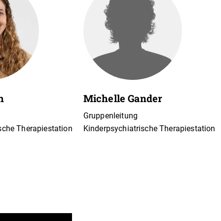
h
Michelle Gander
Gruppenleitung
sche Therapiestation
Kinderpsychiatrische Therapiestation