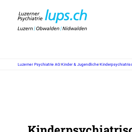
Luzerner Psychiatrie AG
Kinder & Jugendliche
Kinderpsychiatris
Kinderpsychiatris