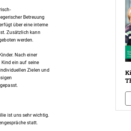
isch-
legerischer Betreuung
rfügt über eine interne
ist. Zusätzlich kann
ngeboten werden.
Kinder. Nach einer
 Kind ein auf seine
ndividuellen Zielen und
K
ssigen
T
gepasst.
ie ist uns sehr wichtig.
engespräche statt.