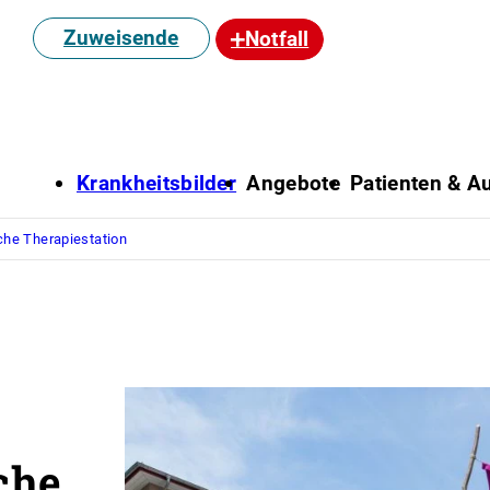
Zuweisende
Notfall
Krankheitsbilder
Angebote
Patienten & Au
che Therapiestation
che