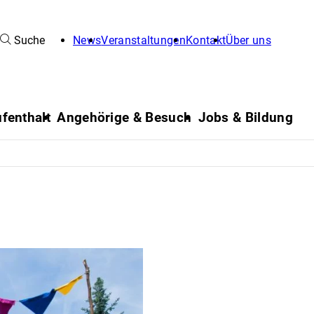
Suche
News
Veranstaltungen
Kontakt
Über uns
fenthalt
Angehörige & Besuch
Jobs & Bildung