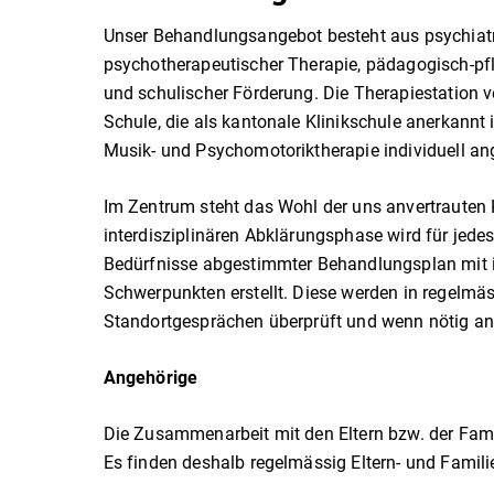
Unser Behandlungsangebot besteht aus psychiatr
psychotherapeutischer Therapie, pädagogisch-pf
und schulischer Förderung. Die Therapiestation ve
Schule, die als kantonale Klinikschule anerkannt 
Musik- und Psychomotoriktherapie individuell a
Im Zentrum steht das Wohl der uns anvertrauten 
interdisziplinären Abklärungsphase wird für jedes
Bedürfnisse abgestimmter Behandlungsplan mit i
Schwerpunkten erstellt. Diese werden in regelmä
Standortgesprächen überprüft und wenn nötig an
Angehörige
Die Zusammenarbeit mit den Eltern bzw. der Famil
Es finden deshalb regelmässig Eltern- und Famili