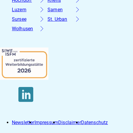
Hochdorf
Kriens
Luzern
Sarnen
Sursee
St. Urban
Wolhusen
Newsletter
Impressum
Disclaimer
Datenschutz