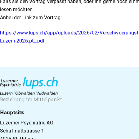
Falls sie den Vortrag verpasst haben, oder ihn gerne noch ein
lesen möchten.
Anbei der Link zum Vortrag:
https://www.lups.ch/app/uploads/2026/02/Verschwoerungsth
Luzern-2026.pt_.pdf
Beziehung im Mittelpunkt
Hauptsitz
Luzerner Psychiatrie AG
Schafmattstrasse 1
4915 St. Urban