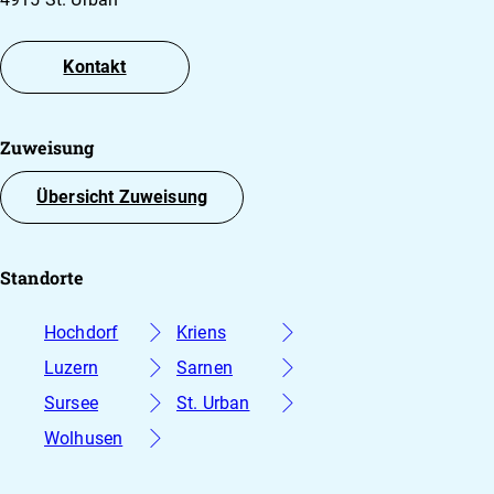
Kontakt
Zuweisung
Übersicht Zuweisung
Standorte
Hochdorf
Kriens
Luzern
Sarnen
Sursee
St. Urban
Wolhusen