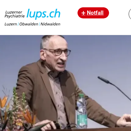
Notfall