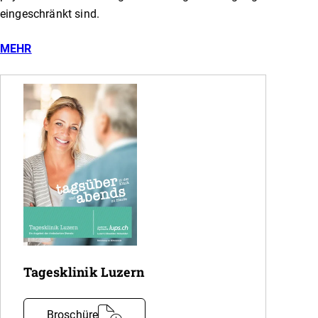
eingeschränkt sind.
MEHR
Tagesklinik Luzern
Broschüre