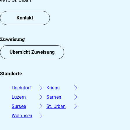
4915 St. Urban
Kontakt
Zuweisung
Übersicht Zuweisung
Standorte
Hochdorf
Kriens
Luzern
Sarnen
Sursee
St. Urban
Wolhusen