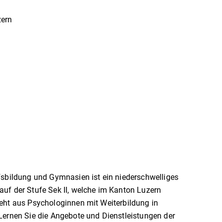
zern
fsbildung und Gymnasien ist ein niederschwelliges
uf der Stufe Sek II, welche im Kanton Luzern
eht aus Psychologinnen mit Weiterbildung in
ernen Sie die Angebote und Dienstleistungen der