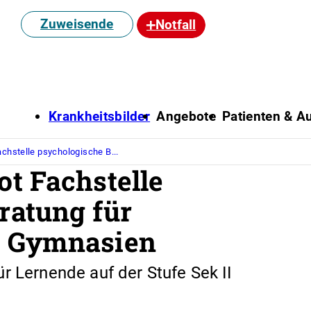
Zuweisende
Notfall
Krankheitsbilder
Angebote
Patienten & Au
chstelle psychologische B...
t Fachstelle
ratung für
d Gymnasien
r Lernende auf der Stufe Sek II