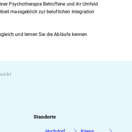
einer Psychotherapie Betroffene und ihr Umfeld
rbeit massgeblich zur beruflichen Integration
gleich und lernen Sie die Abläufe kennen.
punkt
Standorte
Hochdorf
Kriens