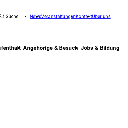
Suche
News
Veranstaltungen
Kontakt
Über uns
fenthalt
Angehörige & Besuch
Jobs & Bildung