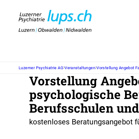
Luzerner Psychiatrie AG
Veranstaltungen
Vorstellung Angebot Fa
Vorstellung Angebo
psychologische Be
Berufsschulen un
kostenloses Beratungsangebot fü