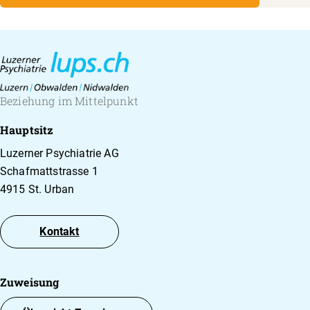
abgestimmt werden. Jegliche Behandlung sollte
durch speziell ausgebildetes Fachpersonal erfolgen.
Beziehung im Mittelpunkt
Hauptsitz
Luzerner Psychiatrie AG
Schafmattstrasse 1
4915 St. Urban
Kontakt
Zuweisung