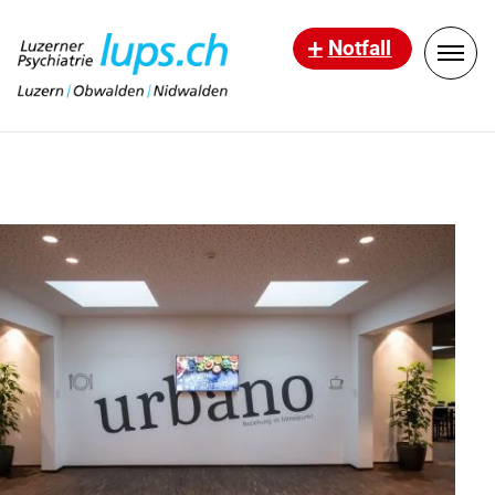
Notfall