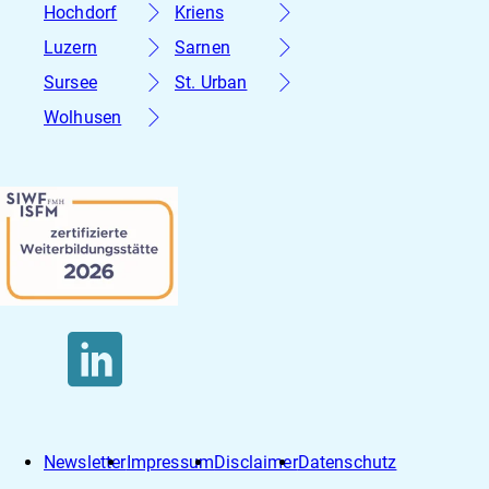
Hochdorf
Kriens
Luzern
Sarnen
Sursee
St. Urban
Wolhusen
Newsletter
Impressum
Disclaimer
Datenschutz